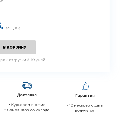
RN
б.
В КОРЗИНУ
рок отгрузки 5-10 дней
Доставка
Гарантия
• Курьером в офис
• 12 месяцев c даты
• Самовывоз со склада
получения