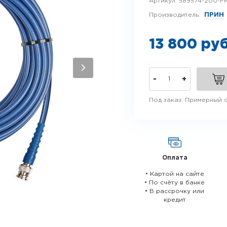
Артикул:
589574-200-P
Производитель:
ПРИН
13 800 ру
-
+
Под заказ. Примерный с
Оплата
• Картой на сайте
• По счёту в банке
• В рассрочку или
кредит