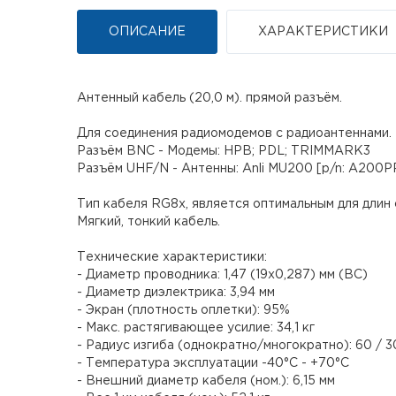
ОПИСАНИЕ
ХАРАКТЕРИСТИКИ
Антенный кабель (20,0 м). прямой разъём.
Для соединения радиомодемов с радиоантеннами.
Разъём BNC - Модемы: HPB; PDL; TRIMMARK3
Разъём UHF/N - Антенны: Anli MU200 [p/n: A200P
Тип кабеля RG8x, является оптимальным для длин от
Мягкий, тонкий кабель.
Технические характеристики:
- Диаметр проводника: 1,47 (19х0,287) мм (BC)
- Диаметр диэлектрика: 3,94 мм
- Экран (плотность оплетки): 95%
- Макс. растягивающее усилие: 34,1 кг
- Радиус изгиба (однократно/многократно): 60 / 3
- Температура эксплуатации -40°С - +70°С
- Внешний диаметр кабеля (ном.): 6,15 мм