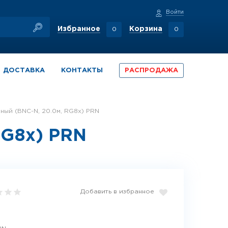
Войти
Избранное
Корзина
0
0
ДОСТАВКА
КОНТАКТЫ
РАСПРОДАЖА
нный (BNC-N, 20.0м, RG8x) PRN
RG8x) PRN
Добавить в избранное