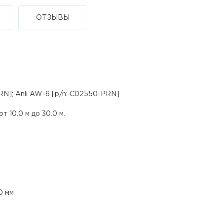
ОТЗЫВЫ
RN]; Anli AW-6 [p/n: C02550-PRN]
 10.0 м до 30.0 м.
0 мм