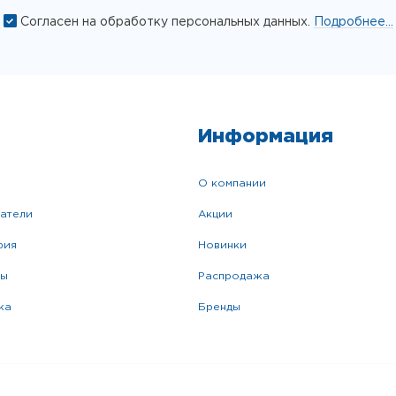
Согласен на обработку персональных данных.
Подробнее...
Информация
о компании
катели
акции
фия
новинки
ры
распродажа
жа
бренды