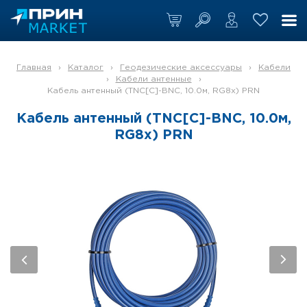
Главная
›
Каталог
›
Геодезические аксессуары
›
Кабели
›
Кабели антенные
›
Кабель антенный (TNC[C]-BNC, 10.0м, RG8x) PRN
Кабель антенный (TNC[C]-BNC, 10.0м,
RG8x) PRN