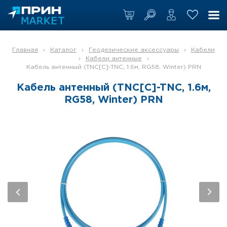
Главная
›
Каталог
›
Геодезические аксессуары
›
Кабели
›
Кабели антенные
›
Кабель антенный (TNC[C]-TNC, 1.6м, RG58, Winter) PRN
Кабель антенный (TNC[C]-TNC, 1.6м,
RG58, Winter) PRN