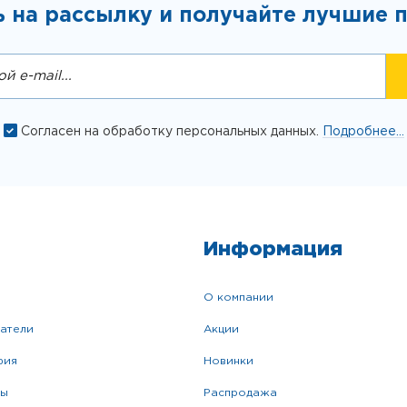
 на рассылку и получайте лучшие 
Согласен на обработку персональных данных.
Подробнее...
Информация
о компании
катели
акции
фия
новинки
ры
распродажа