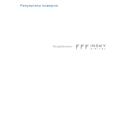
результаты поверок
Разработано -
Пермь