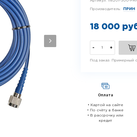
Артикул:
118201-300-PR
Производитель:
ПРИН
18 000 ру
-
+
Под заказ. Примерный с
Оплата
• Картой на сайте
• По счёту в банке
• В рассрочку или
кредит