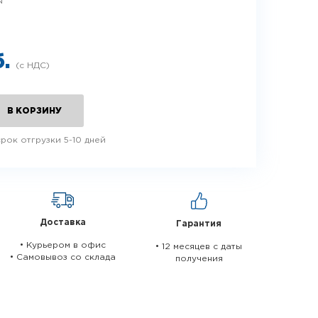
N
б.
В КОРЗИНУ
рок отгрузки 5-10 дней
Доставка
Гарантия
• Курьером в офис
• 12 месяцев c даты
• Самовывоз со склада
получения