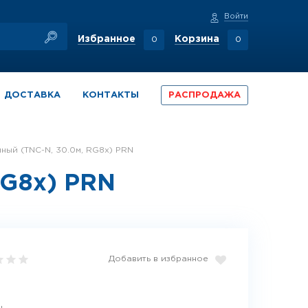
Войти
Избранное
Корзина
0
0
ДОСТАВКА
КОНТАКТЫ
РАСПРОДАЖА
нный (TNC-N, 30.0м, RG8x) PRN
RG8x) PRN
Добавить в избранное