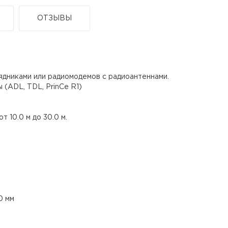
ОТЗЫВЫ
ядниками или радиомодемов с радиоантеннами.
(ADL, TDL, PrinCe R1)
 10.0 м до 30.0 м.
0 мм