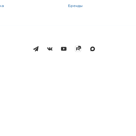
жа
бренды
Москва
Челябинск