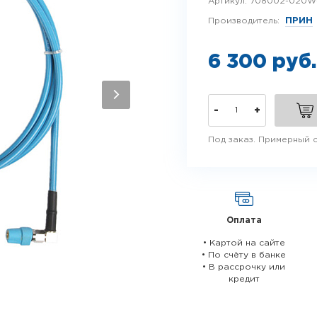
Артикул:
708002-020W
Производитель:
ПРИН
6 300 руб
-
+
Под заказ. Примерный с
Оплата
• Картой на сайте
• По счёту в банке
• В рассрочку или
кредит