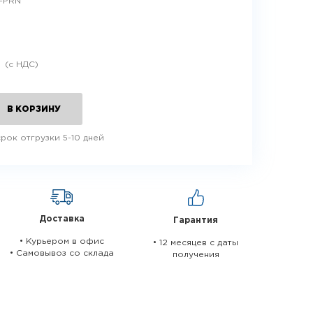
-PRN
.
В КОРЗИНУ
рок отгрузки 5-10 дней
Доставка
Гарантия
• Курьером в офис
• 12 месяцев c даты
• Самовывоз со склада
получения