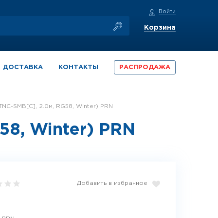
Войти
Корзина
ДОСТАВКА
КОНТАКТЫ
РАСПРОДАЖА
TNC-SMB[C], 2.0м, RG58, Winter) PRN
58, Winter) PRN
Добавить в избранное