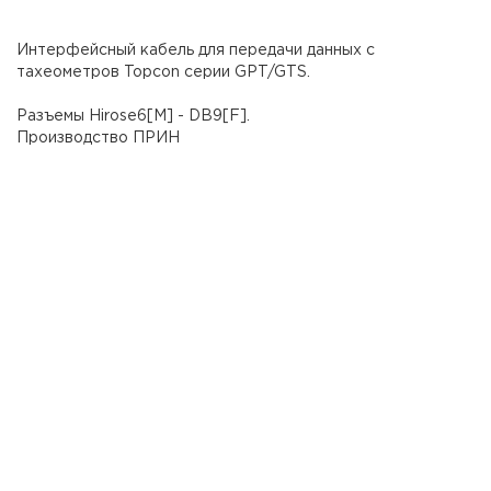
Интерфейсный кабель для передачи данных с
тахеометров Topcon серии GPT/GTS.
Разъемы Hirose6[M] - DB9[F].
Производство ПРИН