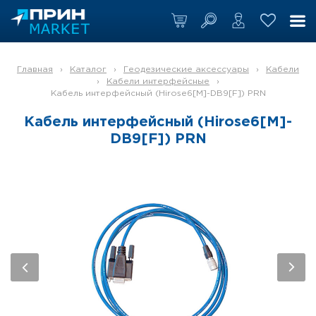
Главная
›
Каталог
›
Геодезические аксессуары
›
Кабели
›
Кабели интерфейсные
›
Кабель интерфейсный (Hirose6[M]-DB9[F]) PRN
Кабель интерфейсный (Hirose6[M]-
DB9[F]) PRN