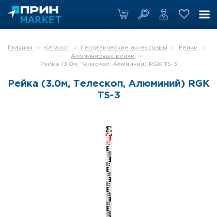
Главная
›
Каталог
›
Геодезические аксессуары
›
Рейки
›
Алюминиевые рейки
›
Рейка (3.0м, Телескоп, Алюминий) RGK TS-3
Рейка (3.0м, Телескоп, Алюминий) RGK
TS-3