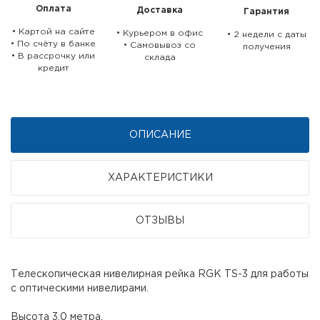
Оплата
Доставка
Гарантия
• Картой на сайте
• Курьером в офис
• 2 недели c даты
• По счёту в банке
• Самовывоз со
получения
• В рассрочку или
склада
кредит
ОПИСАНИЕ
ХАРАКТЕРИСТИКИ
ОТЗЫВЫ
Телескопическая нивелирная рейка RGK TS-3 для работы
с оптическими нивелирами.
Высота 3,0 метра.