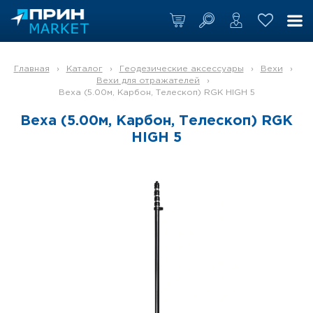
Главная
›
Каталог
›
Геодезические аксессуары
›
Вехи
›
Вехи для отражателей
›
Веха (5.00м, Карбон, Телескоп) RGK HIGH 5
Веха (5.00м, Карбон, Телескоп) RGK
HIGH 5