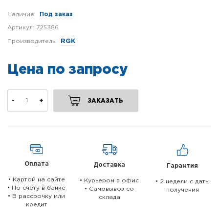
Наличие:
Под заказ
Артикул:
725386
Производитель:
RGK
Цена по запросу
-
+
ЗАКАЗАТЬ
Оплата
Доставка
Гарантия
• Картой на сайте
• Курьером в офис
• 2 недели c даты
• По счёту в банке
• Самовывоз со
получения
• В рассрочку или
склада
кредит