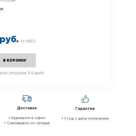
R POLAR
ax
 руб.
В КОРЗИНУ
рок отгрузки 3-5 дней
Доставка
Гарантия
• Курьером в офис
• 1 год c даты получения
• Самовывоз со склада