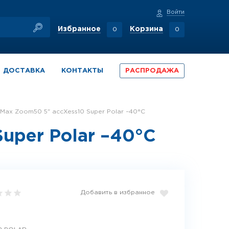
Войти
Избранное
Корзина
0
0
ДОСТАВКА
КОНТАКТЫ
РАСПРОДАЖА
Max Zoom50 5" accXess10 Super Polar –40°C
uper Polar –40°C
Добавить в избранное