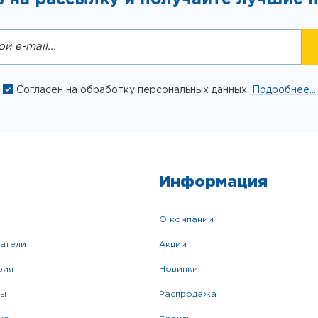
Согласен на обработку персональных данных.
Подробнее...
Информация
о компании
катели
акции
фия
новинки
ры
распродажа