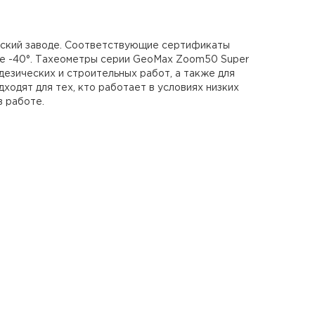
еский заводе. Соответствующие сертификаты
же -40°. Тахеометры серии GeoMax Zoom50 Super
езических и строительных работ, а также для
одят для тех, кто работает в условиях низких
в работе.