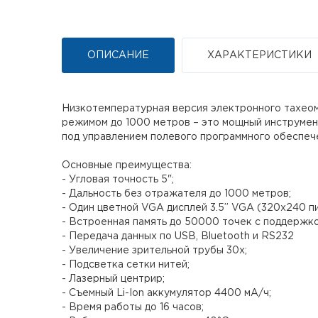
ОПИСАНИЕ
ХАРАКТЕРИСТИКИ
Низкотемпературная версия электронного тахеом
режимом до 1000 метров – это мощный инструмен
под управлением полевого программного обеспе
Основные преимущества:
- Угловая точность 5";
- Дальность без отражателя до 1000 метров;
- Один цветной VGA дисплей 3.5” VGA (320х240 пи
- Встроенная память до 50000 точек с поддержко
- Передача данных по USB, Bluetooth и RS232
- Увеличение зрительной трубы 30х;
- Подсветка сетки нитей;
- Лазерный центрир;
- Съемный Li-Ion аккумулятор 4400 мА/ч;
- Время работы до 16 часов;