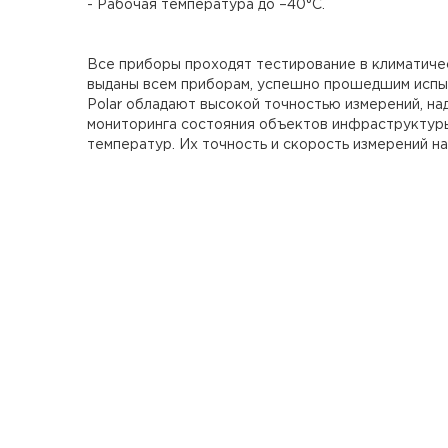
- Рабочая температура до –40°C.
Все приборы проходят тестирование в климатиче
выданы всем приборам, успешно прошедшим испыт
Polar обладают высокой точностью измерений, на
мониторинга состояния объектов инфраструктуры.
температур. Их точность и скорость измерений н