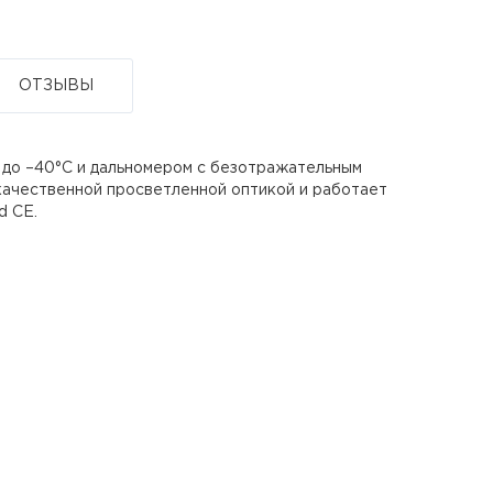
ОТЗЫВЫ
 до –40°C и дальномером с безотражательным
качественной просветленной оптикой и работает
d CE.