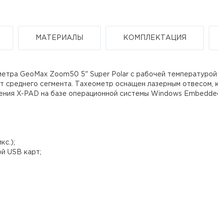
МАТЕРИАЛЫ
КОМПЛЕКТАЦИЯ
етра GeoMax Zoom50 5" Super Polar c рабочей температурой
т среднего сегмента. Тахеометр оснащен лазерным отвесом, 
чения X-PAD на базе операционной системы Windows Embedde
кс.);
й USB карт;