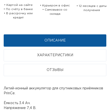
• Картой на сайте
• Курьером в офис
• 12 месяцев c даты
• По счёту в банке
• Самовывоз со
получения
• В рассрочку или
склада
кредит
ОПИСАНИЕ
ХАРАКТЕРИСТИКИ
ОТЗЫВЫ
Литий-ионный аккумулятор для спутниковых приёмников
PrinCe.
Ёмкость 3.4 Ач.
Напряжение 7,4 В.