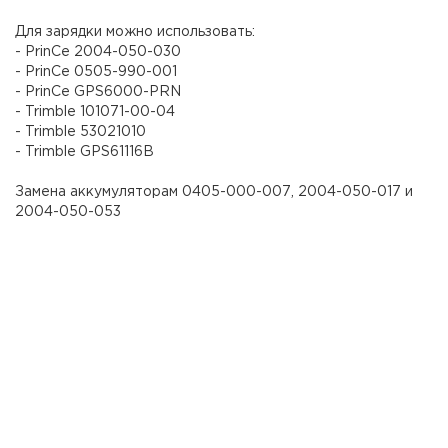
Для зарядки можно использовать:
- PrinCe 2004-050-030
- PrinCe 0505-990-001
- PrinCe GPS6000-PRN
- Trimble 101071-00-04
- Trimble 53021010
- Trimble GPS61116B
Замена аккумуляторам 0405-000-007, 2004-050-017 и
2004-050-053