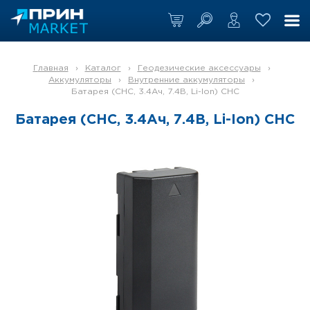
Главная
›
Каталог
›
Геодезические аксессуары
›
Аккумуляторы
›
Внутренние аккумуляторы
›
Батарея (CHC, 3.4Ач, 7.4В, Li-Ion) CHC
Батарея (CHC, 3.4Ач, 7.4В, Li-Ion) CHC