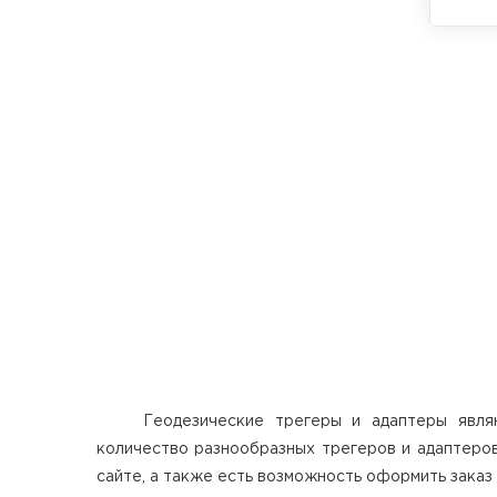
Трегер
центр
Геодезические трегеры и адаптеры явля
количество разнообразных трегеров и адаптеров
сайте, а также есть возможность оформить заказ