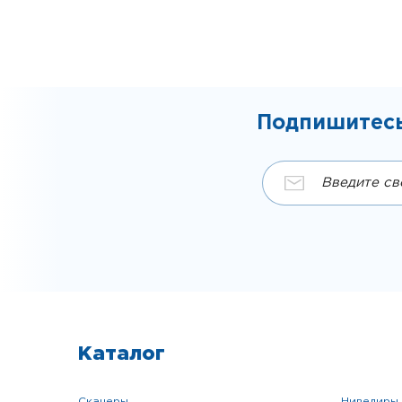
Подпишитесь
Каталог
сканеры
нивелиры