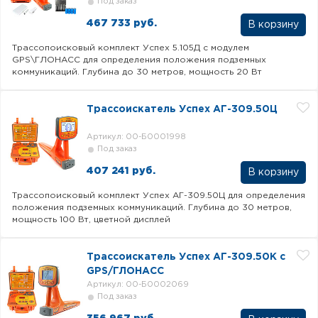
Под заказ
467 733 руб.
В корзину
Трассопоисковый комплект Успех 5.105Д с модулем
GPS\ГЛОНАСС для определения положения подземных
коммуникаций. Глубина до 30 метров, мощность 20 Вт
Трассоискатель Успех АГ-309.50Ц
Артикул: 00-Б0001998
Под заказ
407 241 руб.
В корзину
Трассопоисковый комплект Успех АГ-309.50Ц для определения
положения подземных коммуникаций. Глубина до 30 метров,
мощность 100 Вт, цветной дисплей
Трассоискатель Успех АГ-309.50К с
GPS/ГЛОНАСС
Артикул: 00-Б0002069
Под заказ