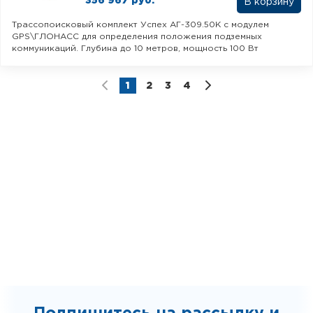
356 967 руб.
В корзину
Трассопоисковый комплект Успех АГ-309.50К с модулем
GPS\ГЛОНАСС для определения положения подземных
коммуникаций. Глубина до 10 метров, мощность 100 Вт
1
2
3
4