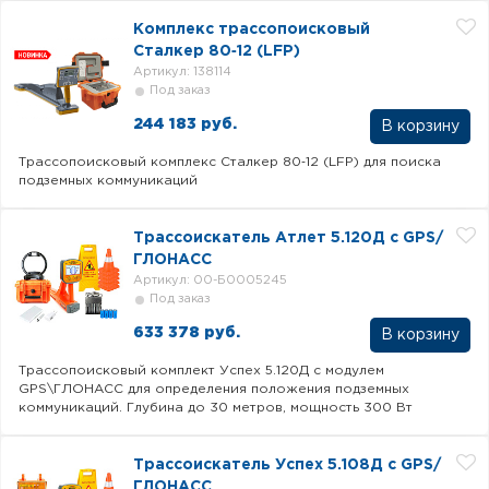
Комплекс трассопоисковый
Сталкер 80‐12 (LFP)
Артикул: 138114
Под заказ
244 183 руб.
В корзину
Трассопоисковый комплекс Сталкер 80‐12 (LFP) для поиска
подземных коммуникаций
Трассоискатель Атлет 5.120Д с GPS/
ГЛОНАСС
Артикул: 00-Б0005245
Под заказ
633 378 руб.
В корзину
Трассопоисковый комплект Успех 5.120Д с модулем
GPS\ГЛОНАСС для определения положения подземных
коммуникаций. Глубина до 30 метров, мощность 300 Вт
Трассоискатель Успех 5.108Д с GPS/
ГЛОНАСС