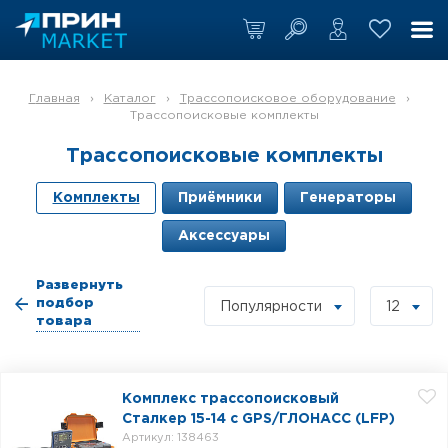
Главная
›
Каталог
›
Трассопоисковое оборудование
›
Трассопоисковые комплекты
Трассопоисковые комплекты
Комплекты
Приёмники
Генераторы
Аксессуары
Развернуть
подбор
Популярности
12
товара
Комплекс трассопоисковый
Сталкер 15-14 с GPS/ГЛОНАСС (LFP)
Артикул: 138463