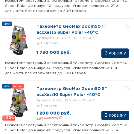
Низкотемпературный электронный тахеометр GeoMax Zoom50
Super Polar до минус 40 градусов. Угловая точностью 2" и
дальность без отражателя до 500 метров
-40°C
Тахеометр GeoMax Zoom50 1"
accXess5 Super Polar –40°C
Артикул: 6012497 SUPER POLAR
Под заказ
1 730 000 руб.
В корзину
Низкотемпературный электронный тахеометр GeoMax Zoom50
Super Polar до минус 40 градусов. Угловая точностью 1" и
дальность без отражателя до 500 метров
-40°C
Акция!
Тахеометр GeoMax Zoom50 5"
accXess10 Super Polar –40°C
Артикул: 6012502 SUPER POLAR
Под заказ
1 200 000 руб.
В корзину
20
1 498 000 руб.
-
%
Низкотемпературный электронный тахеометр GeoMax Zoom50
Super Polar до минус 40 градусов. Угловая точностью 5" и