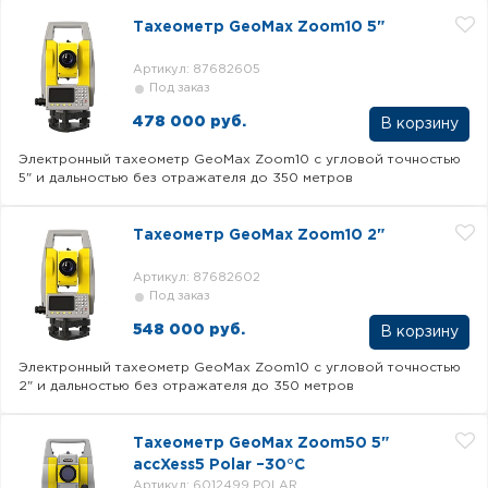
Тахеометр GeoMax Zoom10 5"
Артикул: 87682605
Под заказ
478 000 руб.
В корзину
Электронный тахеометр GeoMax Zoom10 с угловой точностью
5" и дальностью без отражателя до 350 метров
Тахеометр GeoMax Zoom10 2"
Артикул: 87682602
Под заказ
548 000 руб.
В корзину
Электронный тахеометр GeoMax Zoom10 с угловой точностью
2" и дальностью без отражателя до 350 метров
Тахеометр GeoMax Zoom50 5"
accXess5 Polar –30°C
Артикул: 6012499 POLAR