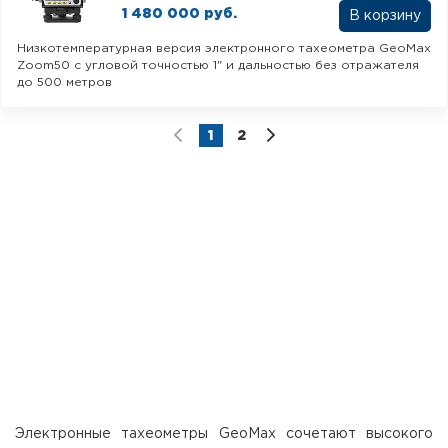
1 480 000 руб.
В корзину
Низкотемпературная версия электронного тахеометра GeoMax
Zoom50 с угловой точностью 1" и дальностью без отражателя
до 500 метров
1
2
Электронные тахеометры GeoMax сочетают высокого