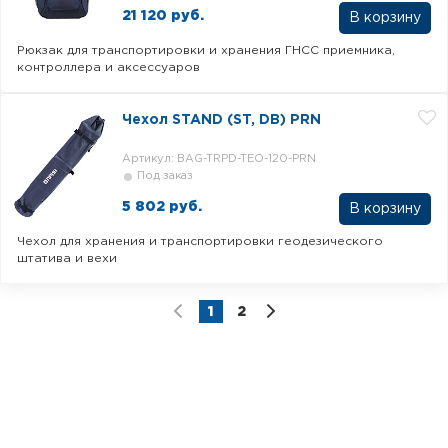
21 120 руб.
В корзину
Рюкзак для транспортировки и хранения ГНСС приемника,
контроллера и аксессуаров
Чехол STAND (ST, DB) PRN
Артикул: BAG-TRPD-TEO-120-PRN
Под заказ
5 802 руб.
В корзину
Чехол для хранения и транспортировки геодезического
штатива и вехи
1
2