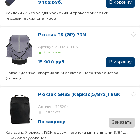
9 102 руб.
Усиленный чехол для хранения и транспортировки
геодезических штативов
Рюкзак TS (GR) PRN
Артикул: 32143-G-PRN
В наличии
15 900 руб.
Рюкзак для транспортировки электронного тахеометра
(серый)
Рюкзак GNSS (Каркас[5/8x2]) RGK
Артикул: 725294
Под заказ
По запросу
Заказать
Каркасный рюкзак RGK с двумя крепежными винтами 5/8" для
ГНСС оборудования