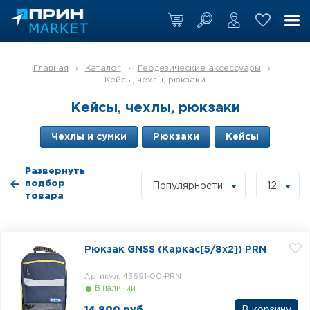
Главная
›
Каталог
›
Геодезические аксессуары
›
Кейсы, чехлы, рюкзаки
Кейсы, чехлы, рюкзаки
Чехлы и сумки
Рюкзаки
Кейсы
Развернуть
подбор
Популярности
12
товара
Рюкзак GNSS (Каркас[5/8x2]) PRN
Артикул: 43691-00-PRN
В наличии
14 800 руб.