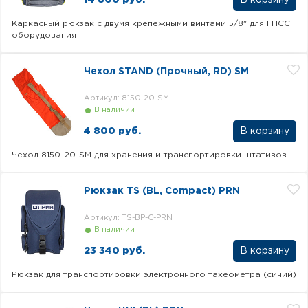
Каркасный рюкзак с двумя крепежными винтами 5/8" для ГНСС
оборудования
Чехол STAND (Прочный, RD) SM
Артикул: 8150-20-SM
В наличии
4 800 руб.
Чехол 8150-20-SM для хранения и транспортировки штативов
Рюкзак TS (BL, Compact) PRN
Артикул: TS-BP-C-PRN
В наличии
23 340 руб.
Рюкзак для транспортировки электронного тахеометра (синий)