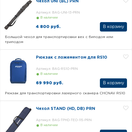
Чехол UNI (BL) PRN
Артикул: BAG-UNI-13-PRN
В наличии
4 800 руб.
Большой чехол для транспортировки вех с биподом или
триподом
Рюкзак с ложементом для RS10
Артикул: BAG-RS10-PRN
В наличии
69 990 руб.
Рюкзак для транспортировки лазерного сканера CHCNAV RS10
Чехол STAND (HD, DB) PRN
Артикул: BAG-TPHD-TEO-115-PRN
В наличии