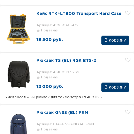
Кейс RTK+LT800 Transport Hard Case
Артикул: 4106-040-472
Под заказ
19 500 руб.
В корзину
Рюкзак TS (BL) RGK BTS-2
Артикул: 4610011871269
Под заказ
12 000 руб.
В корзину
Универсальный рюкзак для тахеометра RGK BTS-2
Рюкзак GNSS (BL) PRN
Артикул: BAG-GNSS-NEO45-PRN
Под заказ