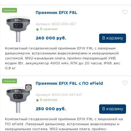
Новинка!
Приемник EFIX F8L
Артикул: 8001-010-457
В наличии
240 000 руб.
Компактный геодезический приёмник EFIX F8L с лазерным
дальномером, встроенными видеокамерами и инерциальной
системой, 1892-канальная плата, приёмо-передающий УКВ
модем 1Вт, аккумулятор 4900 мАч, RTK до 20 часов, IP68, вес
0,8 кг
Новинка!
Приемник EFIX F8L с ПО eField
Артикул: 8001-010-457-KIT
В наличии
250 000 руб.
Компактный геодезический приёмник EFIX F8L с лицензией на
ПО eField. Лазерный дальномер, встроенные видеокамеры и
инерциальная система, 1892-канальная плата, приёмо-