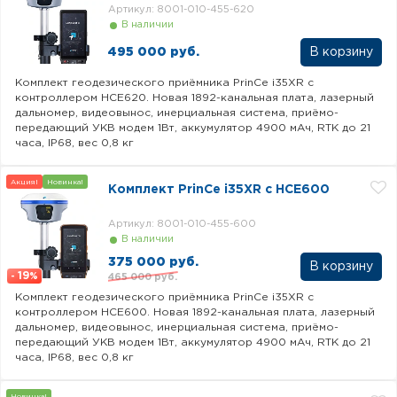
Артикул: 8001-010-455-620
В наличии
495 000 руб.
Комплект геодезического приёмника PrinCe i35XR с
контроллером HCE620. Новая 1892-канальная плата, лазерный
дальномер, видеовынос, инерциальная система, приёмо-
передающий УКВ модем 1Вт, аккумулятор 4900 мАч, RTK до 21
часа, IP68, вес 0,8 кг
Акция!
Новинка!
Комплект PrinCe i35XR c HCE600
Артикул: 8001-010-455-600
В наличии
375 000 руб.
19
465 000 руб.
-
%
Комплект геодезического приёмника PrinCe i35XR с
контроллером HCE600. Новая 1892-канальная плата, лазерный
дальномер, видеовынос, инерциальная система, приёмо-
передающий УКВ модем 1Вт, аккумулятор 4900 мАч, RTK до 21
часа, IP68, вес 0,8 кг
Новинка!