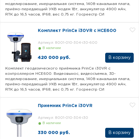
моделирование, инерциальная система, 1408-канальная плата,
приёмо-передающий УКВ модем 1Вт, аккумулятор 4900 мАч,
RTK до 16,5 часов, IP68, вес 0,75 кг. Госреестр СИ
Комплект PrinCe i30VR c HCE600
Артикул: 8001-010-304-i30-600
В наличии
420 000 руб.
Комплект геодезического приёмника PrinCe i30VR с
контроллером HCE600. Видеовынос, видеосъемка, 3D-
моделирование, инерциальная система, 1408-канальная плата,
приёмо-передающий УКВ модем 1Вт, аккумулятор 4900 мАч,
RTK до 16,5 часов, IP68, вес 0,75 кг. Госреестр СИ
Приемник PrinCe i30VR
Артикул: 8001-010-304-i30
В наличии
330 000 руб.