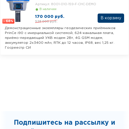
Артикул: 8001-010-159-F-CHC-DEMO
В наличии
170 000 руб.
68
528 000 руб.
-
%
Демонстрационные экземпляры геодезических приёмников
PrinCe i90 c инерциальной системой, 624-канальная плата,
приёмо-передающий УКВ модем 2Вт, 4G GSM модем,
аккумулятор 2x3400 мАч, RTK до 12 часов, IP68, вес 1,25 кг.
Госреестр СИ
Подпишитесь на рассылку и