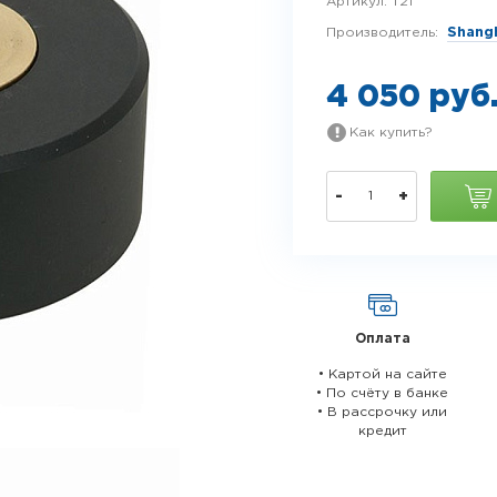
Артикул:
T21
Производитель:
Shangh
4 050 руб
Как купить?
-
+
Оплата
• Картой на сайте
• По счёту в банке
• В рассрочку или
кредит