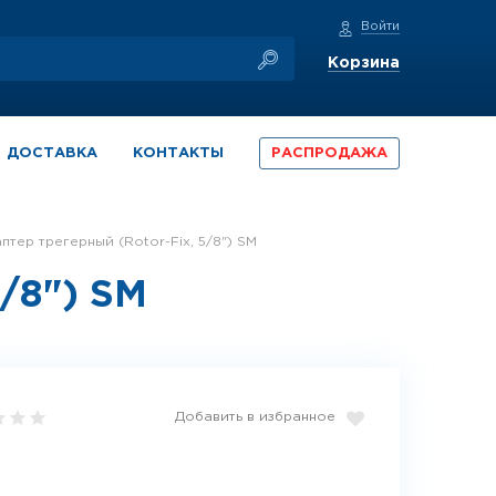
Войти
Корзина
ДОСТАВКА
КОНТАКТЫ
РАСПРОДАЖА
аптер трегерный (Rotor-Fix, 5/8") SМ
5/8") SМ
Добавить в избранное