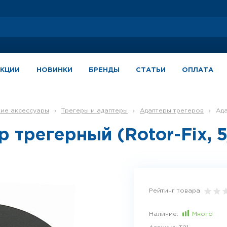
АКЦИИ
НОВИНКИ
БРЕНДЫ
СТАТЬИ
ОПЛАТА
кие аксессуары
›
Трегеры и адаптеры
›
Адаптеры трегеров
›
Ад
 трегерный (Rotor-Fix, 
Рейтинг товара
Наличие:
Много