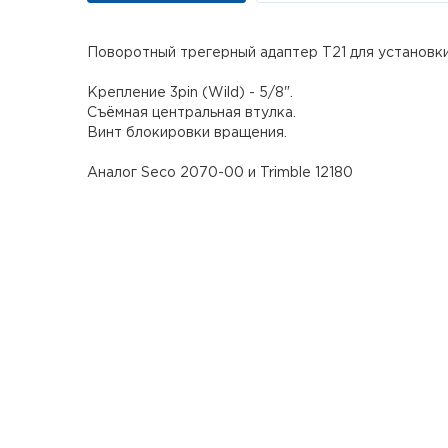
Поворотный трегерный адаптер T21 для установки
Крепление 3pin (Wild) - 5/8".
Съёмная центральная втулка.
Винт блокировки вращения.
Аналог Seco 2070-00 и Trimble 12180