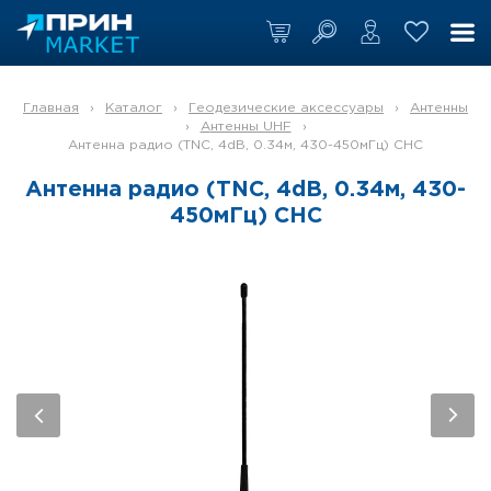
Главная
›
Каталог
›
Геодезические аксессуары
›
Антенны
›
Антенны UHF
›
Антенна радио (TNC, 4dB, 0.34м, 430-450мГц) CHC
Антенна радио (TNC, 4dB, 0.34м, 430-
450мГц) CHC