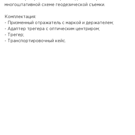
многоштативной схеме геодезической съемки.
Комплектация:
- Призменный отражатель с маркой и держателем;
- Адаптер трегера с оптическим центриром;
- Трегер;
- Транспортировочный кейс.