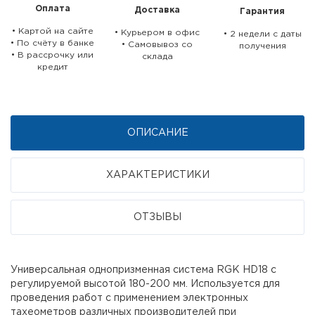
Оплата
Доставка
Гарантия
• Картой на сайте
• Курьером в офис
• 2 недели c даты
• По счёту в банке
• Самовывоз со
получения
• В рассрочку или
склада
кредит
ОПИСАНИЕ
ХАРАКТЕРИСТИКИ
ОТЗЫВЫ
Универсальная однопризменная система RGK HD18 с
регулируемой высотой 180-200 мм. Используется для
проведения работ с применением электронных
тахеометров различных производителей при