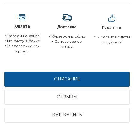
Оплата
Доставка
Гарантия
• Картой на сайте
• Курьером в офис
• 12 месяцев c даты
• По счёту в банке
• Самовывоз со
получения
• В рассрочку или
склада
кредит
ОПИСАНИЕ
ОТЗЫВЫ
КАК КУПИТЬ