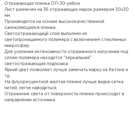
Отражающая пленка ОП-30-yellow.
Лист размечен на 36 отражающих марок размером 30х30
мм.
Производится на основе высококачественной
самоклеющейся пленки.
Светоотражающицй слой выполнен из
светопроницаемого полимера с включением стеклянных
микросфер.
Для усиления интенсивности отраженного излучения под
слоем полимера находится "зеркальная"
светоотражающая подложка.
Яркий цвет позволяет лучше замечать марку на бетоне и
тд.
На флуоресцентной желтая пленке лучше видна сетка
нитей, легче наводиться.
Отражение света от поверхности пленки происходит в
направлении источника.