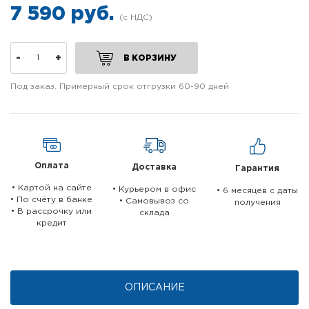
7 590 руб.
-
+
В КОРЗИНУ
Под заказ. Примерный срок отгрузки 60-90 дней
Оплата
Доставка
Гарантия
• Картой на сайте
• Курьером в офис
• 6 месяцев c даты
• По счёту в банке
• Самовывоз со
получения
• В рассрочку или
склада
кредит
ОПИСАНИЕ