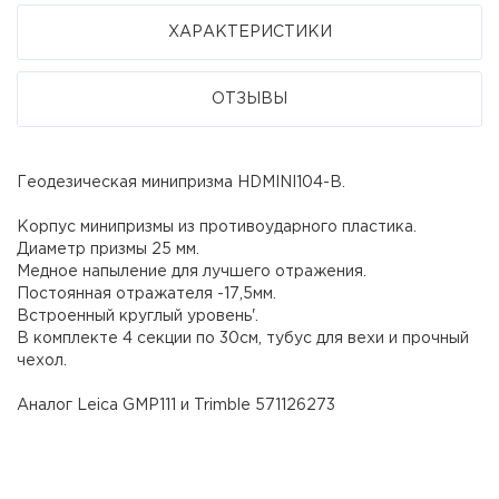
ХАРАКТЕРИСТИКИ
ОТЗЫВЫ
Геодезическая минипризма HDMINI104-B.
Корпус минипризмы из противоударного пластика.
Диаметр призмы 25 мм.
Медное напыление для лучшего отражения.
Постоянная отражателя -17,5мм.
Встроенный круглый уровень'.
В комплекте 4 секции по 30см, тубус для вехи и прочный
чехол.
Аналог Leica GMP111 и Trimble 571126273