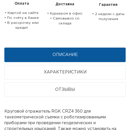
Оплата
Доставка
Гарантия
• Картой на сайте
• Курьером в офис
• 2 недели c даты
• По счёту в банке
• Самовывоз со
получения
• В рассрочку или
склада
кредит
ОПИСАНИЕ
ХАРАКТЕРИСТИКИ
ОТЗЫВЫ
Круговой отражатель RGK CRZ4 360 для
тахеометрической съемки с роботизированными
приборами при проведении геодезических и
строительных изысканий. Также можно установить на