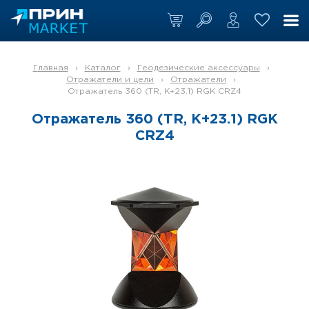
Главная
›
Каталог
›
Геодезические аксессуары
›
Отражатели и цели
›
Отражатели
›
Отражатель 360 (TR, К+23.1) RGK CRZ4
Отражатель 360 (TR, К+23.1) RGK
CRZ4