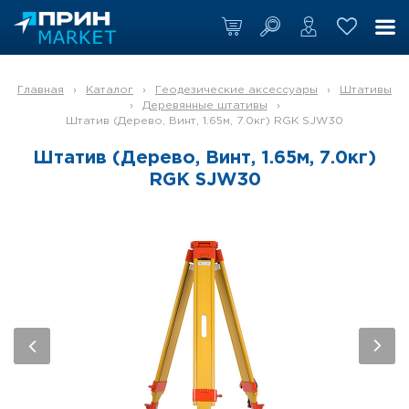
Главная
›
Каталог
›
Геодезические аксессуары
›
Штативы
›
Деревянные штативы
›
Штатив (Дерево, Винт, 1.65м, 7.0кг) RGK SJW30
Штатив (Дерево, Винт, 1.65м, 7.0кг)
RGK SJW30