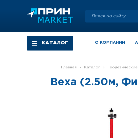
КАТАЛОГ
О КОМПАНИИ
Главная
›
Каталог
›
Геодезически
Веха (2.50м, Ф