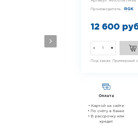
Артикул:
4610011871498
Производитель:
RGK
12 600 ру
-
+
Под заказ. Примерный с
Оплата
• Картой на сайте
• По счёту в банке
• В рассрочку или
кредит