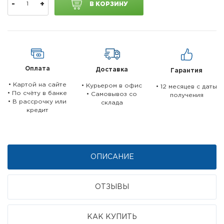
-
+
В КОРЗИНУ
Оплата
Доставка
Гарантия
• Картой на сайте
• Курьером в офис
• 12 месяцев c даты
• По счёту в банке
• Самовывоз со
получения
• В рассрочку или
склада
кредит
ОПИСАНИЕ
ОТЗЫВЫ
КАК КУПИТЬ