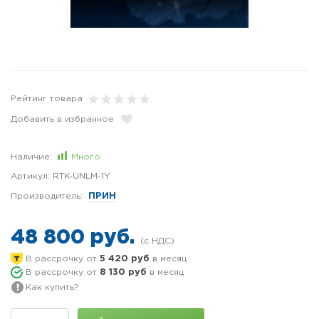
Рейтинг товара
Добавить в избранное
Наличие:
Много
Артикул:
RTK-UNLM-1Y
Производитель:
ПРИН
48 800 руб.
В рассрочку от
5 420 руб
в месяц
В рассрочку от
8 130 руб
в месяц
Как купить?