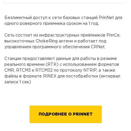
Безлимитный доступ к сети базовых станций PrinNet для
одного роверного приемника сроком на 1 год.
Cеть состоит из инфраструктурных приёмников PrinCe,
высокоточных ChokeRing антенн и работает под
управлением программного обеспечения CRNet.
Станции предоставляют данные для работы в режиме
реального времени (RTK) с использованием форматов
CMR, RTCM3 и RTCM32 по протоколу NTRIP, а также
файлы в формате RINEX для постобработки (интервал
записи 1 сек)
ПОДРОБНЕЕ О PRINNET