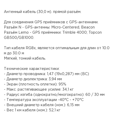
Антенный кабель (30,0 м). прямой разъём.
Для соединения GPS приёмников с GPS-антеннами.
Разъём N - GPS-антенны: Micro-Centered, Beacon
Разъём Lemo - GPS приёмники: Trimble 4000; Topcon
GB500/GB1000.
Тип кабеля RG8x, является оптимальным для длин от 10.0
м до 30.0 м
Мягкий, тонкий кабель.
Технические характеристики:
- Диаметр проводника: 1,47 (19х0,287) мм (BC)
- Диаметр диэлектрика: 3,94 мм
- Экран (плотность оплетки): 95%
- Макс. растягивающее усилие: 34,1 кг
- Радиус изгиба (однократно/многократно): 60 / 30 мм
- Температура эксплуатации -40°С - +70°С
- Внешний диаметр кабеля (ном.): 6,15 мм
- Вес 1 км кабеля (ном.): 52,1 кг