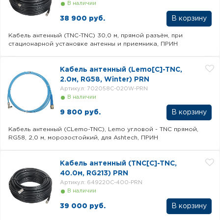
В наличии
38 900 руб.
Кабель антенный (TNC-TNC) 30,0 м, прямой разъём, при
стационарной установке антенны и приемника, ПРИН
Кабель антенный (Lemo[C]-TNC,
2.0м, RG58, Winter) PRN
Артикул: 702058C-020W-PRN
В наличии
9 800 руб.
Кабель антенный (CLemo-TNC), Lemo угловой - TNC прямой,
RG58, 2,0 м, морозостойкий, для Ashtech, ПРИН
Кабель антенный (TNC[C]-TNC,
40.0м, RG213) PRN
Артикул: 649220C-400-PRN
В наличии
39 000 руб.