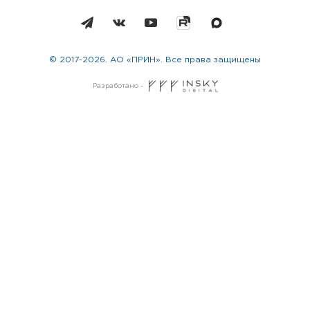
© 2017-2026. АО «ПРИН». Все права защищены
Разработано -
Москва
Санкт-Петербург
Новосибирск
Екатеринбург
Казань