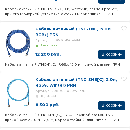
Кабель антенный (TNC-TNC) 20,0 м, жесткий, прямой разъём,
при стационарной установке антенны и приемника, ПРИН
Кабель антенный (TNC-TNC, 15.0м,
RG8x) PRN
Артикул: 589570-150-PRN
В наличии
12 200 руб.
Кабель антенный (TNC-TNC), RG8x, 15,0 м, прямой разъём, ПРИН
Кабель антенный (TNC-SMB[C], 2.0м,
RG58, Winter) PRN
Артикул: 708002-020W-PRN
Под заказ
6 300 руб.
В корзину
Кабель антенный (TNC-SMB[C]), RG58, прямой разъём TNC-
прямой разъём SMB, 2,0 м, морозостойкий, для Trimble, ПРИН