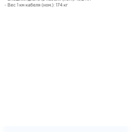
- Вес 1 км кабеля (ном.): 174 кг