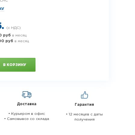
-CHC
AV
б.
0 руб
в месяц
00 руб
в месяц
В КОРЗИНУ
Доставка
Гарантия
• Курьером в офис
• 12 месяцев c даты
• Самовывоз со склада
получения