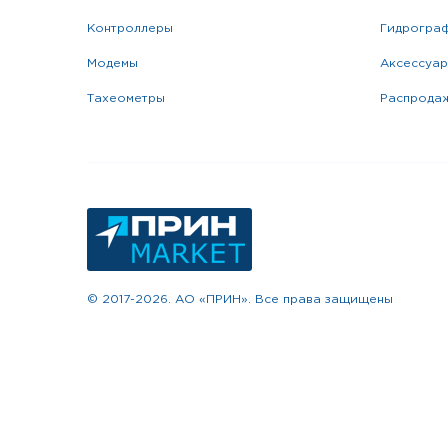
контроллеры
гидрогра
модемы
аксессуа
тахеометры
распрода
© 2017-2026. АО «ПРИН». Все права защищены