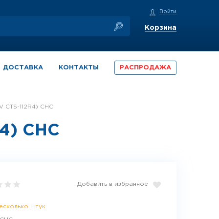
Войти
Корзина
ДОСТАВКА
КОНТАКТЫ
РАСПРОДАЖА
V CTS-112R4) CHC
4) CHC
Добавить в избранное
есколько штук