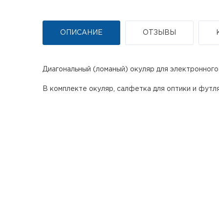
ОПИСАНИЕ
ОТЗЫВЫ
Диагональный (ломаный) окуляр для электронног
В комплекте окуляр, салфетка для оптики и футл