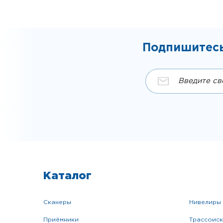
Подпишитесь
Каталог
сканеры
нивелиры
приёмники
трассоис