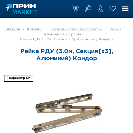
Главная
›
Каталог
›
Геодезические аксессуары
›
Рейки
›
Алюминиевые рейки
›
Рейка РДУ (3.0м, Секция[x3], Алюминий) Кондор
Рейка РДУ (3.0м, Секция[x3],
Алюминий) Кондор
Госреестр СИ