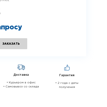
5-PRN.
e
0
апросу
ЗАКАЗАТЬ
Доставка
Гарантия
• Курьером в офис
• 2 года c даты
• Самовывоз со склада
получения