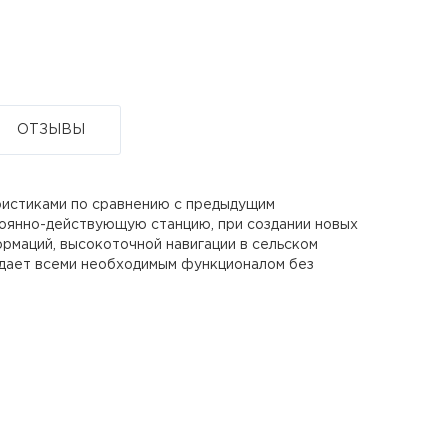
ОТЗЫВЫ
ристиками по сравнению с предыдущим
тоянно-действующую станцию, при создании новых
рмаций, высокоточной навигации в сельском
адает всеми необходимым функционалом без