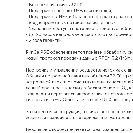
- Встроенная память 32 Гб;
- Поддержка внешних USB накопителей;
- Поддержка RINEX и бинарного формата для хран
- 8 одновременных потоков записи данных;
- Удаленный доступ и настройка с помощью веб-и
- До 20 часов непрерывной работы от встроенног
- 2 года гарантии.
PrinCe P5E обеспечивается приём и обработку си
новый протокол передачи данных RTCM 3.2 (MSM)
Настройка и управление осуществляется как с ди
Обладая встроенной памятью объёмом 32 Гб, приё
встроенной памяти с помощью внешних носителей
данный срок практически до бесконечности. Одн
технологии перезаписи информации, с возможнос
сигналы системы Omnistar и Trimble RTX для полу
Защищенная конструкция, наличие встроенной лит
исключая возможность потери данных. Встроенная
Безопасность обеспечивается реализацией систе