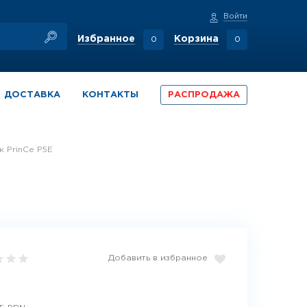
Войти
Избранное
Корзина
0
0
ДОСТАВКА
КОНТАКТЫ
РАСПРОДАЖА
к PrinCe P5E
Добавить в избранное