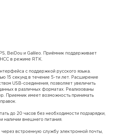
, BeiDou и Galileo. Приёмник поддерживает
ГНСС в режиме RTK.
интерфейса с поддержкой русского языка.
ю 15 секунд в течение 5-ти лет. Расширение
твом USB-соединения, позволяет увеличить
данных в различных форматах. Реализованы
р. Приемник имеет возможность принимать
оправок.
ать до 20 часов без необходимости подзарядки,
и наличии внешнего питания.
 через встроенную службу электронной почты,