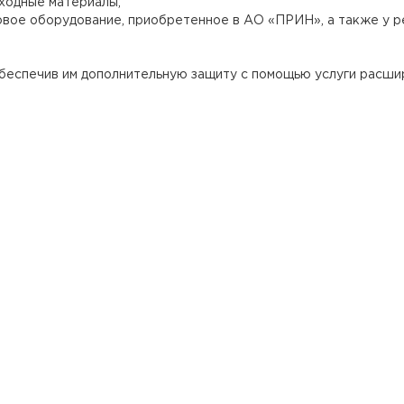
сходные материалы;
овое оборудование, приобретенное в АО «ПРИН», а также у 
обеспечив им дополнительную защиту с помощью услуги расши