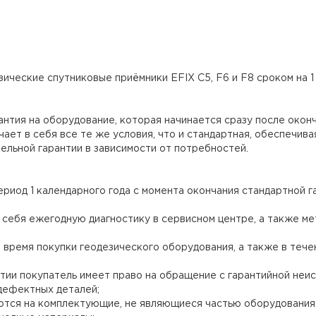
ические спутниковые приёмники EFIX C5, F6 и F8 сроком на 1 
нтия на оборудование, которая начинается сразу после оконч
ет в себя все те же условия, что и стандартная, обеспечива
льной гарантии в зависимости от потребностей.
риод 1 календарного года с момента окончания стандартной 
 себя ежегодную диагностику в сервисном центре, а также м
емя покупки геодезического оборудования, а также в течени
тии покупатель имеет право на обращение с гарантийной неис
дефектных деталей;
тся на комплектующие, не являющиеся частью оборудования: 