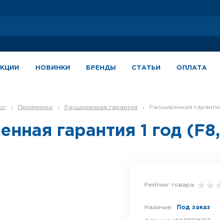
АКЦИИ
НОВИНКИ
БРЕНДЫ
СТАТЬИ
ОПЛАТА
ог
›
Приёмники
›
Расширенная гарантия
›
Расширенная гарантия 
нная гарантия 1 год (F8,
Рейтинг товара
Наличие:
Под заказ