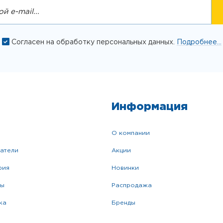
Согласен на обработку персональных данных.
Подробнее...
Информация
о компании
катели
акции
фия
новинки
ры
распродажа
жа
бренды