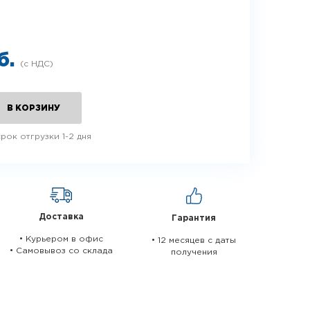
б.
В КОРЗИНУ
рок отгрузки 1-2 дня
Доставка
Гарантия
• Курьером в офис
• 12 месяцев c даты
• Самовывоз со склада
получения