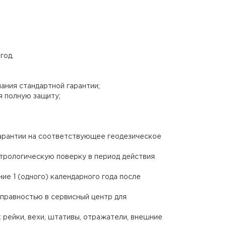
год.
ания стандартной гарантии;
я полную защиту;
гарантии на соответствующее геодезическое
етрологическую поверку в период действия
е 1 (одного) календарного года после
правностью в сервисный центр для
рейки, вехи, штативы, отражатели, внешние