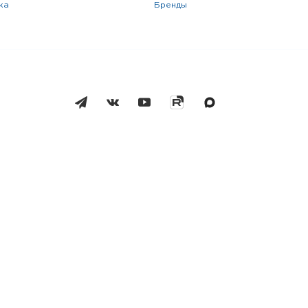
жа
бренды
Москва
Челябинск