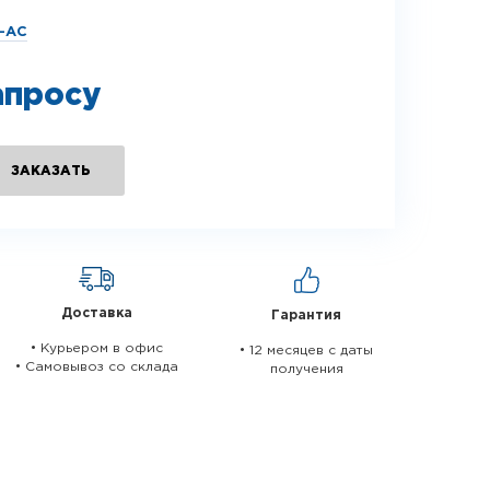
-АС
апросу
ЗАКАЗАТЬ
Доставка
Гарантия
• Курьером в офис
• 12 месяцев c даты
• Самовывоз со склада
получения