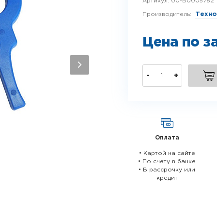
Артикул:
00-Б0005782
Производитель:
Техно
Цена по з
-
+
Оплата
• Картой на сайте
• По счёту в банке
• В рассрочку или
кредит