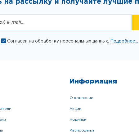
 на рассылку и получайте лучшие 
Согласен на обработку персональных данных.
Подробнее...
Информация
о компании
катели
акции
фия
новинки
ры
распродажа