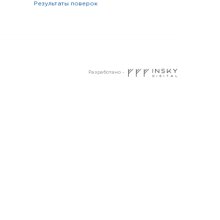
результаты поверок
Разработано -
Пермь