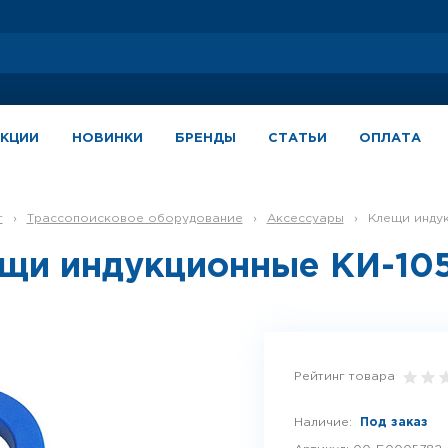
АКЦИИ
НОВИНКИ
БРЕНДЫ
СТАТЬИ
ОПЛАТА
г
›
Трассопоисковое оборудование
›
Аксессуары
›
Клещи инду
щи индукционные КИ-10
Рейтинг товара
Наличие:
Под заказ