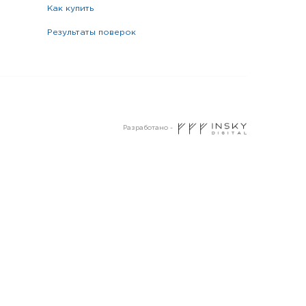
как купить
результаты поверок
Разработано -