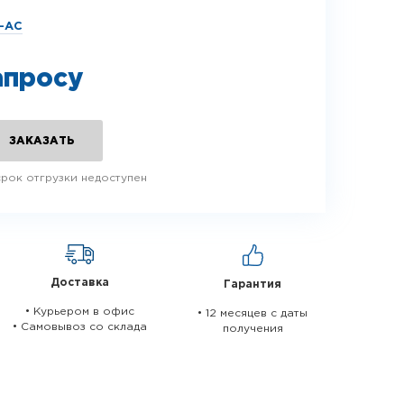
-АС
апросу
ЗАКАЗАТЬ
срок отгрузки недоступен
Доставка
Гарантия
• Курьером в офис
• 12 месяцев c даты
• Самовывоз со склада
получения