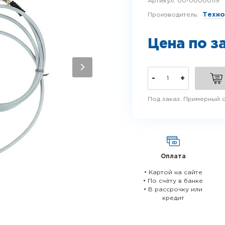
Артикул:
00-00000119
Производитель:
Техно
Цена по з
-
+
Под заказ. Примерный 
Оплата
• Картой на сайте
• По счёту в банке
• В рассрочку или
кредит