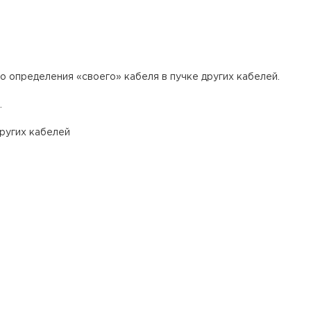
о определения «своего» кабеля в пучке других кабелей.
.
других кабелей