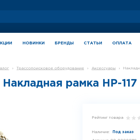
АКЦИИ
НОВИНКИ
БРЕНДЫ
СТАТЬИ
ОПЛАТА
талог
›
Трассопоисковое оборудование
›
Аксессуары
›
Наклад
Накладная рамка НР-117
Рейтинг товара
Наличие:
Под заказ