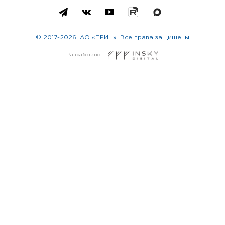
© 2017-2026. АО «ПРИН». Все права защищены
Разработано -
Москва
Санкт-Петербург
Новосибирск
Екатеринбург
Казань
Красноярск
Нижний Новгород
Челябинск