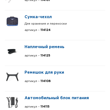
артикул –
114107
Сумка-чехол
Для хранения и переноски
артикул –
114124
Наплечный ремень
артикул –
114125
Ремешок для руки
артикул –
114108
Автомобильный блок питания
артикул –
114115