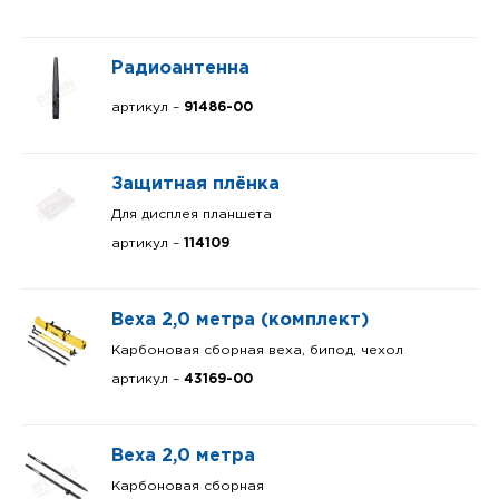
Радиоантенна
артикул –
91486-00
Защитная плёнка
Для дисплея планшета
артикул –
114109
Веха 2,0 метра (комплект)
Карбоновая сборная веха, бипод, чехол
артикул –
43169-00
Веха 2,0 метра
Карбоновая сборная