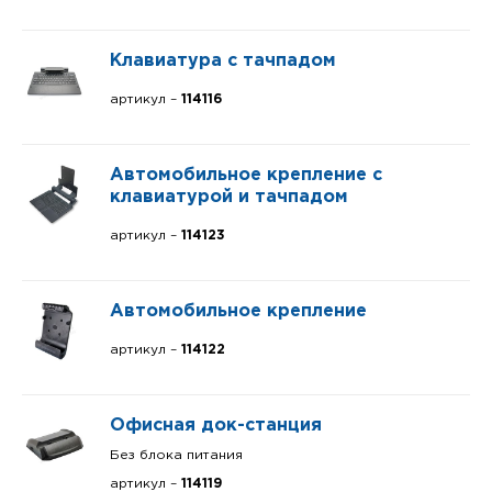
Клавиатура с тачпадом
артикул –
114116
Автомобильное крепление с
клавиатурой и тачпадом
артикул –
114123
Автомобильное крепление
артикул –
114122
Офисная док-станция
Без блока питания
артикул –
114119