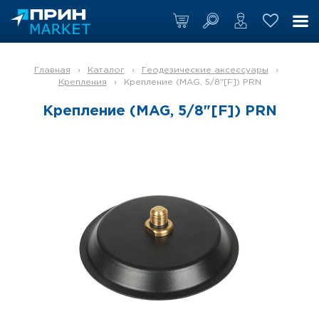
Главная
›
Каталог
›
Геодезические аксессуары
›
Крепления
›
Крепление (MAG, 5/8"[F]) PRN
Крепление (MAG, 5/8"[F]) PRN