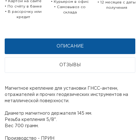
• Картой на сайте
• Курьером в офис
• 12 месяцев c даты
• По счёту в банке
• Самовывоз со
получения
• В рассрочку или
склада
кредит
ОПИСАНИЕ
ОТЗЫВЫ
Магнитное крепление для установки ГНСС-антенн,
отражателей и прочих геодезических инструментов на
металлической поверхности.
Диаметр магнитного держателя 145 мм.
Резьба крепления 5/8".
Вес 700 грамм.
Производство - ПРИН