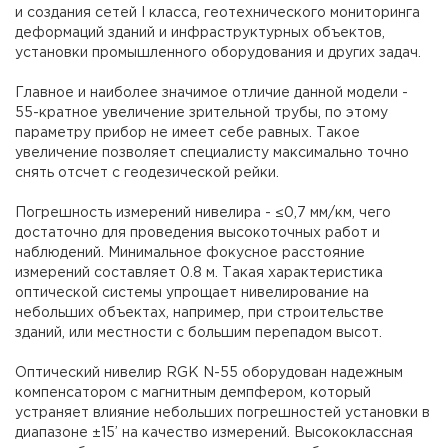
и создания сетей I класса, геотехнического мониторинга
деформаций зданий и инфраструктурных объектов,
установки промышленного оборудования и других задач.
Главное и наиболее значимое отличие данной модели -
55-кратное увеличение зрительной трубы, по этому
параметру прибор не имеет себе равных. Такое
увеличение позволяет специалисту максимально точно
снять отсчет с геодезической рейки.
Погрешность измерений нивелира - ≤0,7 мм/км, чего
достаточно для проведения высокоточных работ и
наблюдений. Минимальное фокусное расстояние
измерений составляет 0.8 м. Такая характеристика
оптической системы упрощает нивелирование на
небольших объектах, например, при строительстве
зданий, или местности с большим перепадом высот.
Оптический нивелир RGK N-55 оборудован надежным
компенсатором с магнитным демпфером, который
устраняет влияние небольших погрешностей установки в
диапазоне ±15’ на качество измерений. Высококлассная