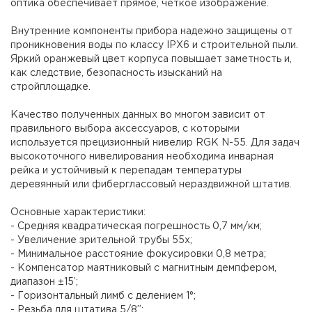
оптика обеспечивает прямое, четкое изображение.
Внутренние компоненты прибора надежно защищены от
проникновения воды по классу IPX6 и строительной пыли.
Яркий оранжевый цвет корпуса повышает заметность и,
как следствие, безопасность изысканий на
стройплощадке.
Качество полученных данных во многом зависит от
правильного выбора аксессуаров, с которыми
используется прецизионный нивелир RGK N-55. Для задач
высокоточного нивелирования необходима инварная
рейка и устойчивый к перепадам температуры
деревянный или фиберглассовый нераздвижной штатив.
Основные характеристики:
- Средняя квадратическая погрешность 0,7 мм/км;
- Увеличение зрительной трубы 55х;
- Минимальное расстояние фокусировки 0,8 метра;
- Компенсатор маятниковый с магнитным демпфером,
диапазон ±15’;
- Горизонтальный лимб с делением 1°;
- Резьба для штатива 5/8”;