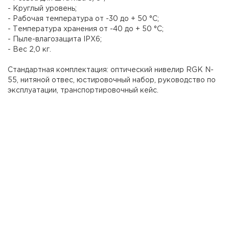
- Круглый уровень;
- Рабочая температура от -30 до + 50 °C;
- Температура хранения от -40 до + 50 °C;
- Пыле-влагозащита IPX6;
- Вес 2,0 кг.
Стандартная комплектация: оптический нивелир RGK N-
55, нитяной отвес, юстировочный набор, руководство по
эксплуатации, транспортировочный кейс.