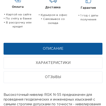
Оплата
Доставка
Гарантия
• Картой на сайте
• Курьером в офис
• 1 год c даты
• По счёту в банке
• Самовывоз со
получения
• В рассрочку или
склада
кредит
ОПИСАНИЕ
ХАРАКТЕРИСТИКИ
ОТЗЫВЫ
Высокоточный нивелир RGK N-55 предназначен для
проведения геодезических и инженерных изысканий с
самыми строгими допусками по точности - нивелирования