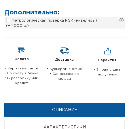
Дополнительно:
Метрологическая поверка RGK (нивелиры)
(+ 1 000 р.)
Оплата
Доставка
Гарантия
• Картой на сайте
• Курьером в офис
• 3 года c даты
• По счёту в банке
• Самовывоз со
получения
• В рассрочку или
склада
кредит
ОПИСАНИЕ
ХАРАКТЕРИСТИКИ