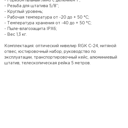
- Горизонтальный лимб с делением 1°;
- Резьба для штатива 5/8”;
- Круглый уровень;
- Рабочая температура от -20 до + 50 °C;
- Температура хранения от -40 до + 50 °C;
- Пыле-влагозащита IPX6;
- Вес 1,3 кг.
Комплектация: оптический нивелир RGK C-24, нитяной
отвес, юстировочный набор, руководство по
эксплуатации, транспортировочный кейс, алюминиевый
штатив, телескопическая рейка 5 метров.