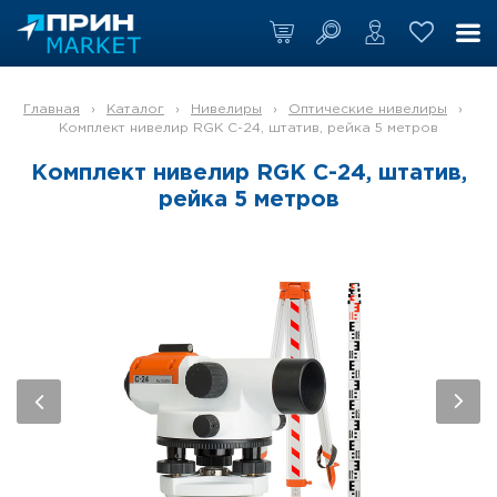
Главная
›
Каталог
›
Нивелиры
›
Оптические нивелиры
›
Комплект нивелир RGK C-24, штатив, рейка 5 метров
Комплект нивелир RGK C-24, штатив,
рейка 5 метров